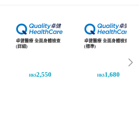
卓健醫療 全面身體檢查
卓健醫療 全面身體檢查
(詳細)
(標準)
2,550
1,680
HK$
HK$