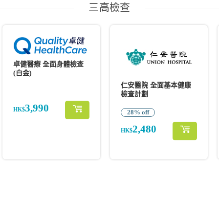
三高檢查
卓健醫療 全面身體檢查
(白金)
仁安醫院 全面基本健康
檢查計劃
3,990
HK$
28% off
2,480
HK$