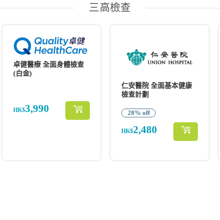
三高檢查
卓健醫療 全面身體檢查
(白金)
仁安醫院 全面基本健康
檢查計劃
3,990
HK$
28% off
2,480
HK$