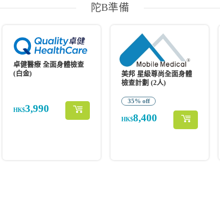
陀B準備
卓健醫療 全面身體檢查
(白金)
美邦 星級尊尚全面身體
檢查計劃 (2人)
35% off
3,990
HK$
8,400
HK$