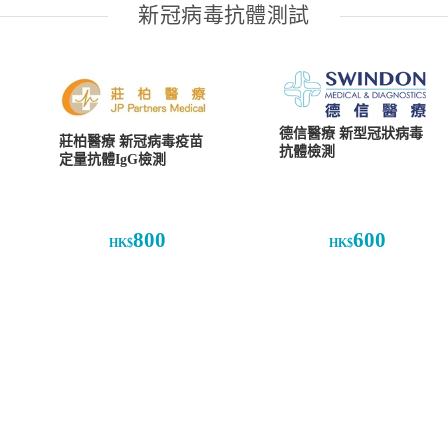
新冠病毒抗體測試
德信醫療 新型冠狀病毒
莊柏醫療 新冠病毒疫苗
抗體檢測
定量抗體IgG檢測
800
600
HK$
HK$