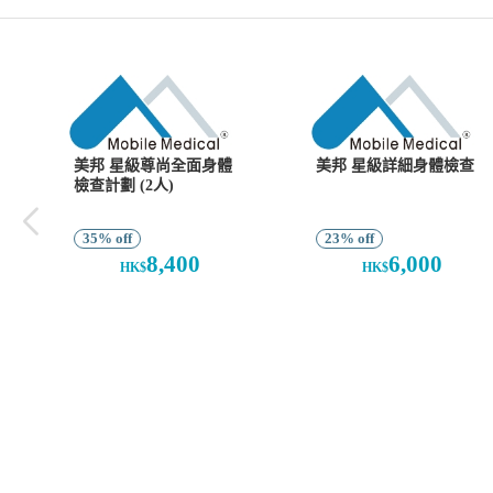
美邦 星級尊尚全面身體
美邦 星級詳細身體檢查
檢查計劃 (2人)
35% off
23% off
8,400
6,000
HK$
HK$