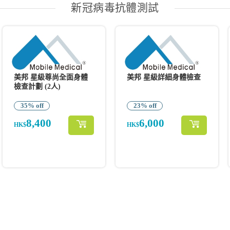
新冠病毒抗體測試
美邦 星級尊尚全面身體
美邦 星級詳細身體檢查
檢查計劃 (2人)
35% off
23% off
8,400
6,000
HK$
HK$