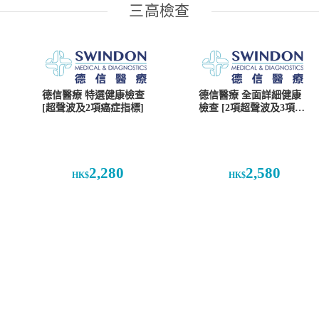
三高檢查
德信醫療 特選健康檢查
德信醫療 全面詳細健康
[超聲波及2項癌症指標]
檢查 [2項超聲波及3項癌
症指標]
2,280
2,580
HK$
HK$