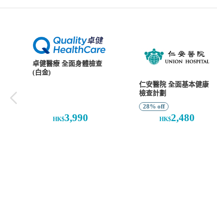
卓健醫療 全面身體檢查
(白金)
仁安醫院 全面基本健康
檢查計劃
28% off
3,990
2,480
HK$
HK$