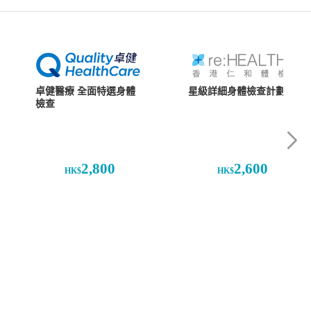
星級詳細身體檢查計劃
卓健醫療 全面特選身體
檢查
2,800
2,600
HK$
HK$