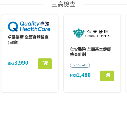
三高檢查
卓健醫療 全面身體檢查
(白金)
仁安醫院 全面基本健康
檢查計劃
3,990
HK$
28% off
2,480
HK$