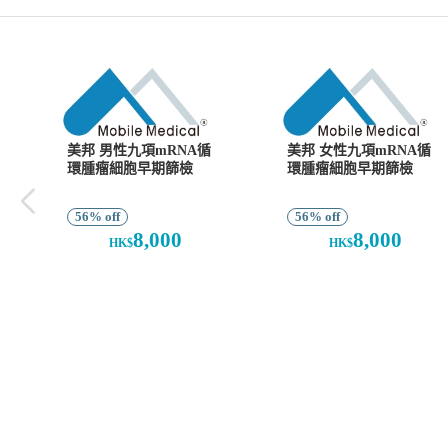
美邦 男性九項mRNA循
美邦 女性九項mRNA循
環腫瘤細胞早期篩檢
環腫瘤細胞早期篩檢
56% off
56% off
8,000
8,000
HK$
HK$