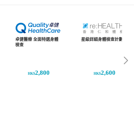
星級詳細身體檢查計劃
卓健醫療 全面特選身體
檢查
2,800
2,600
HK$
HK$