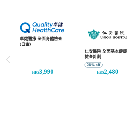
卓健醫療 全面身體檢查
(白金)
仁安醫院 全面基本健康
檢查計劃
28% off
3,990
2,480
HK$
HK$