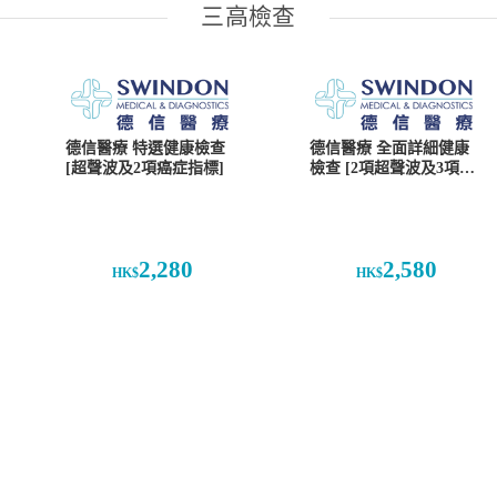
三高檢查
德信醫療 特選健康檢查
德信醫療 全面詳細健康
[超聲波及2項癌症指標]
檢查 [2項超聲波及3項癌
症指標]
2,280
2,580
HK$
HK$