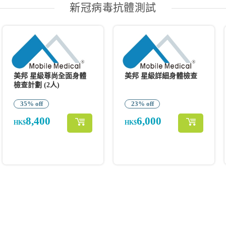
新冠病毒抗體測試
美邦 星級尊尚全面身體
美邦 星級詳細身體檢查
檢查計劃 (2人)
35% off
23% off
8,400
6,000
HK$
HK$