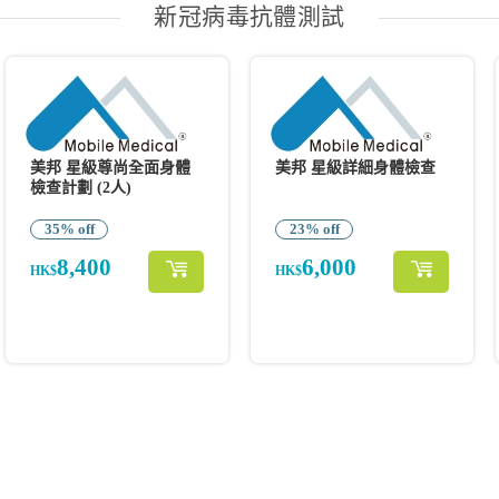
新冠病毒抗體測試
美邦 星級尊尚全面身體
美邦 星級詳細身體檢查
檢查計劃 (2人)
35% off
23% off
8,400
6,000
HK$
HK$