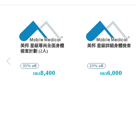
美邦 星級尊尚全面身體
美邦 星級詳細身體檢查
檢查計劃 (2人)
35% off
23% off
8,400
6,000
HK$
HK$