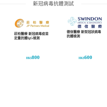
新冠病毒抗體測試
德信醫療 新型冠狀病毒
莊柏醫療 新冠病毒疫苗
抗體檢測
定量抗體IgG檢測
800
600
HK$
HK$