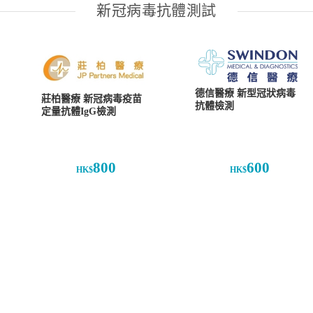
新冠病毒抗體測試
德信醫療 新型冠狀病毒
莊柏醫療 新冠病毒疫苗
抗體檢測
定量抗體IgG檢測
800
600
HK$
HK$