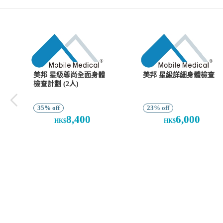
美邦 星級尊尚全面身體
美邦 星級詳細身體檢查
檢查計劃 (2人)
35% off
23% off
8,400
6,000
HK$
HK$