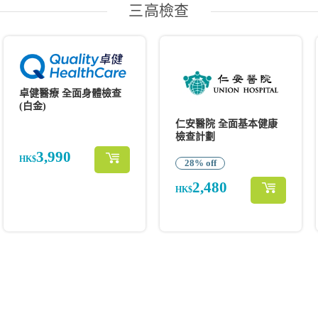
三高檢查
卓健醫療 全面身體檢查
(白金)
仁安醫院 全面基本健康
檢查計劃
3,990
HK$
28% off
2,480
HK$