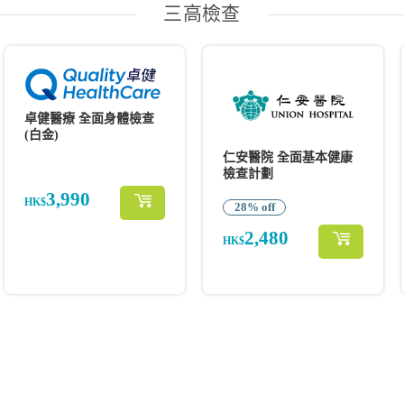
三高檢查
卓健醫療 全面身體檢查
(白金)
仁安醫院 全面基本健康
檢查計劃
3,990
HK$
28% off
2,480
HK$