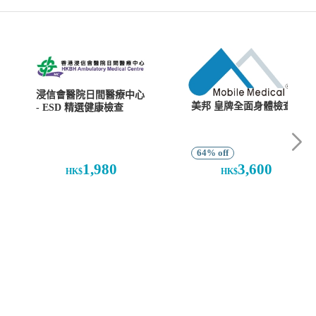
浸信會醫院日間醫療中心
美邦 皇牌全面身體檢查
- ESD 精選健康檢查
64% off
1,980
3,600
HK$
HK$