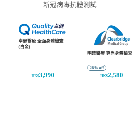
新冠病毒抗體測試
卓健醫療 全面身體檢查
(白金)
明確醫療 尊尚身體檢查
28% off
3,990
2,580
HK$
HK$