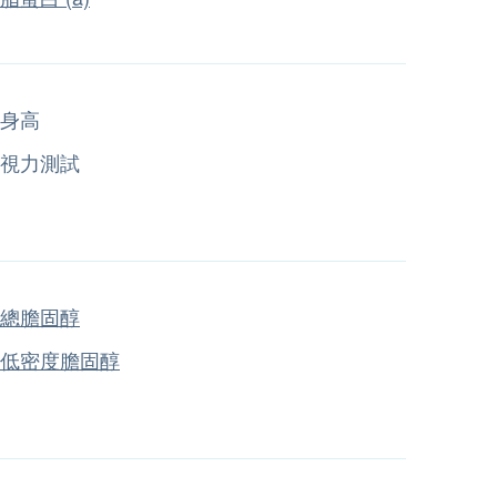
身高
視力測試
總膽固醇
低密度膽固醇