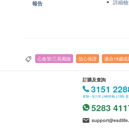
詳細檢
報告
心血管/三高風險
信心保證
適合18歲
訂購及查詢
3151 228
星期一至六早上9時至晚上12時; 
5283 411
support@esdlife