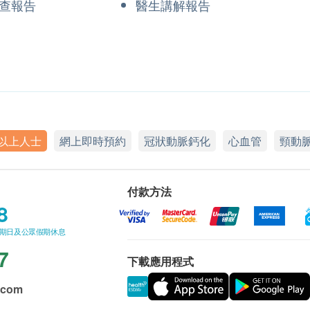
查報告
醫生講解報告
或以上人士
網上即時預約
冠狀動脈鈣化
心血管
頸動
付款方法
8
星期日及公眾假期休息
7
下載應用程式
.com