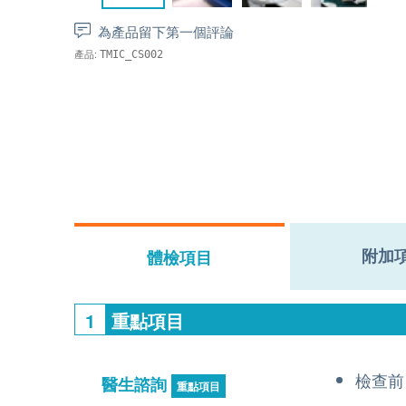
為產品留下第一個評論
產品:
TMIC_CS002
附加
體檢項目
1
重點項目
檢查前
醫生諮詢
重點項目