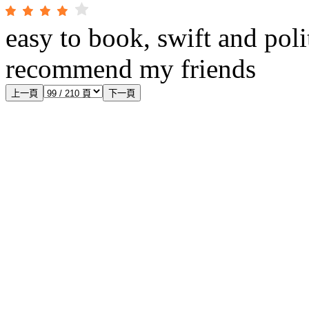
easy to book, swift and polit
recommend my friends
上一頁
下一頁