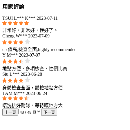
用家評論
TSUI L*** K***
2023-07-11
非常好，非常好，極好了。
Cheng W***
2023-07-09
cp 值高,檢查全面,highly recommended
Y M***
2023-07-07
地點方便，多項檢查，性價比高
Siu L***
2023-06-28
身體檢查全面，體檢地點方便
TAM M***
2023-06-24
唔洗排好耐隊，等待嘅地方大
上一頁
下一頁