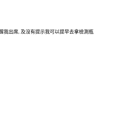
提醒我出席, 及沒有提示我可以提早去拿檢測瓶