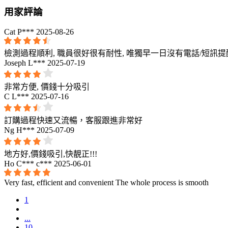
用家評論
Cat P***
2025-08-26
檢測過程順利, 職員很好很有耐性, 唯獨早一日沒有電話/短訊
Joseph L***
2025-07-19
非常方便, 價錢十分吸引
C L***
2025-07-16
訂購過程快速又流暢，客服跟進非常好
Ng H***
2025-07-09
地方好,價錢吸引,快靚正!!!
Ho C*** c***
2025-06-01
Very fast, efficient and convenient The whole process is smooth
1
...
10