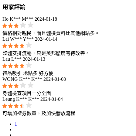
用家評論
Ho K*** M***
2024-01-18
價格相對親民，而且體檢資料比其他網站多。
Lai W*** Y***
2024-01-14
整體安排流暢，只是美邦態度有待改善。
Lau L***
2024-01-13
禮品吸引 地點多 好方便
WONG K*** K***
2024-01-08
身體檢查項目十分全面
Leung K*** K***
2024-01-04
可增加禮券數量，及加快發放流程
1
...