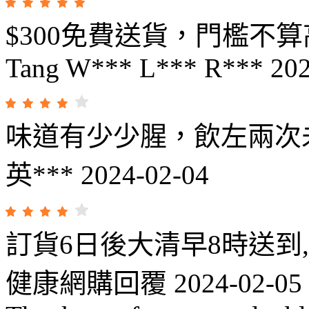
$300免費送貨，門檻不算
Tang W*** L*** R***
202
味道有少少腥，飲左兩次
英***
2024-02-04
訂貨6日後大清早8時送到
健康網購回覆
2024-02-05