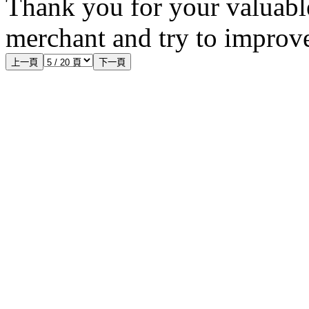
Thank you for your valuabl
merchant and try to improve
上一頁
下一頁