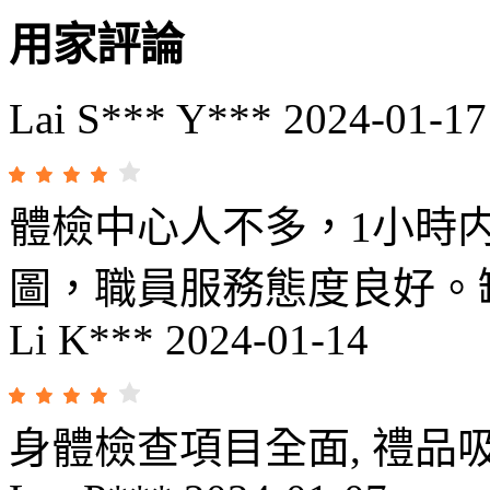
用家評論
Lai S*** Y***
2024-01-17
體檢中心人不多，1小時内可完成
圖，職員服務態度良好。
Li K***
2024-01-14
身體檢查項目全面, 禮品