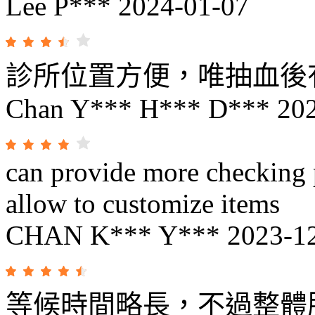
Lee P***
2024-01-07
診所位置方便，唯抽血後
Chan Y*** H*** D***
20
can provide more checking 
allow to customize items
CHAN K*** Y***
2023-1
等候時間略長，不過整體