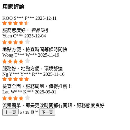
用家評論
KOO S*** F***
2025-12-11
服務態度好， 禮品吸引
Yuen C***
2025-12-04
地點方便、檢查時間等候時間快
Wong T*** W***
2025-11-19
服務好，地點方便，環境舒適
Ng Y*** Y*** R***
2025-11-16
檢查全面，服務周到，值得推薦！
Lau W*** K***
2025-09-01
流程簡單，即是更改時間都冇問題，服務態度良好
上一頁
下一頁