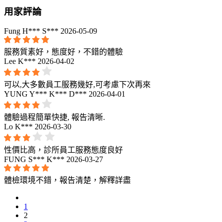
用家評論
Fung H*** S***
2026-05-09
服務質素好，態度好，不錯的體驗
Lee K***
2026-04-02
可以,大多數員工服務幾好,可考慮下次再來
YUNG Y*** K*** D***
2026-04-01
體驗過程簡單快捷, 報告清晰.
Lo K***
2026-03-30
性價比高，診所員工服務態度良好
FUNG S*** K***
2026-03-27
體檢環境不錯，報告清楚，解釋詳盡
1
2