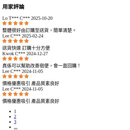
用家評論
Lo T*** C***
2025-10-20
整體很好由訂購至送貨，簡單清楚。
Lee C***
2025-02-24
送貨快速 訂購十分方便
Kwok C***
2024-12-27
真係可以幫助改善宿便，會一直回購！
Lee C***
2024-11-05
價格優惠吸引 產品質素良好
Lee C***
2024-11-05
價格優惠吸引 產品質素良好
1
2
3
...