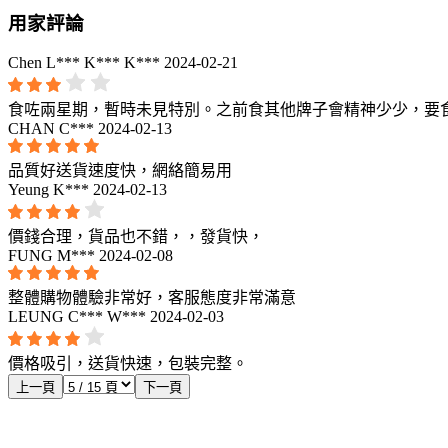
用家評論
Chen L*** K*** K***
2024-02-21
食咗兩星期，暫時未見特別。之前食其他牌子會精神少少，要
CHAN C***
2024-02-13
品質好送貨速度快，網絡簡易用
Yeung K***
2024-02-13
價錢合理，貨品也不錯，，發貨快，
FUNG M***
2024-02-08
整體購物體驗非常好，客服態度非常滿意
LEUNG C*** W***
2024-02-03
價格吸引，送貨快速，包裝完整。
上一頁
下一頁