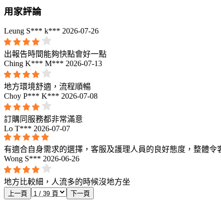
用家評論
Leung S*** k***
2026-07-26
出報告時間能夠快點會好一點
Ching K*** M***
2026-07-13
​地方環境舒適，流程順暢
Choy P*** K***
2026-07-08
訂購同服務都非常滿意
Lo T***
2026-07-07
有適合自身需求的選擇，客服及護理人員的良好態度，整體令
Wong S***
2026-06-26
地方比較細，人流多的時候沒地方坐
上一頁
下一頁