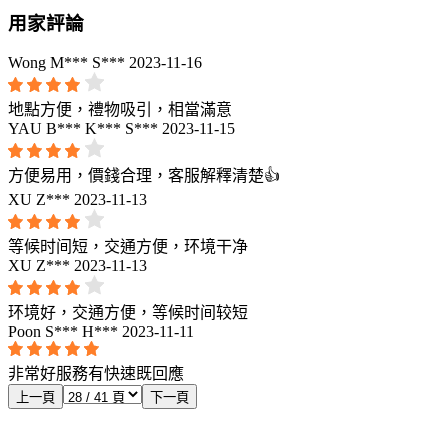
用家評論
Wong M*** S***
2023-11-16
地點方便，禮物吸引，相當滿意
YAU B*** K*** S***
2023-11-15
方便易用，價錢合理，客服解釋清楚👍
XU Z***
2023-11-13
等候时间短，交通方便，环境干净
XU Z***
2023-11-13
环境好，交通方便，等候时间较短
Poon S*** H***
2023-11-11
非常好服務有快速既回應
上一頁
下一頁