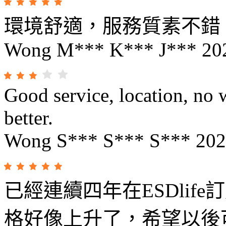
環境舒適，服務質素不錯
Wong M*** K*** J***
20
Good service, location, no 
better.
Wong S*** S*** S***
202
已經連續四年在ESDlif
格好像上升了，希望以後