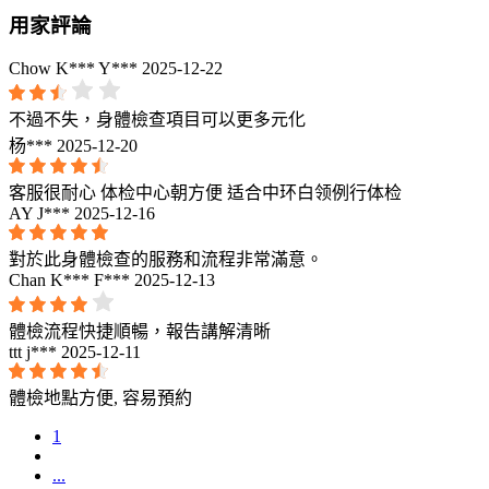
用家評論
Chow K*** Y***
2025-12-22
不過不失，身體檢查項目可以更多元化
杨***
2025-12-20
客服很耐心 体检中心朝方便 适合中环白领例行体检
AY J***
2025-12-16
對於此身體檢查的服務和流程非常滿意。
Chan K*** F***
2025-12-13
體檢流程快捷順暢，報告講解清晰
ttt j***
2025-12-11
體檢地點方便, 容易預約
1
...