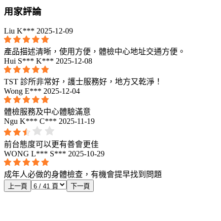
用家評論
Liu K***
2025-12-09
產品描述清晰，使用方便，體檢中心地址交通方便。
Hui S*** K***
2025-12-08
TST 診所非常好，護士服務好，地方又乾淨！
Wong E***
2025-12-04
體檢服務及中心體驗滿意
Ngu K*** C***
2025-11-19
前台態度可以更有善會更佳
WONG L*** S***
2025-10-29
成年人必做的身體檢查，有機會提早找到問題
上一頁
下一頁