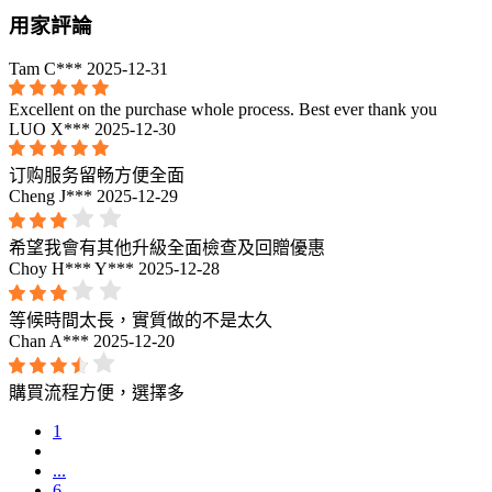
用家評論
Tam C***
2025-12-31
Excellent on the purchase whole process. Best ever thank you
LUO X***
2025-12-30
订购服务留畅方便全面
Cheng J***
2025-12-29
希望我會有其他升級全面檢查及回贈優惠
Choy H*** Y***
2025-12-28
等候時間太長，實質做的不是太久
Chan A***
2025-12-20
購買流程方便，選擇多
1
...
6