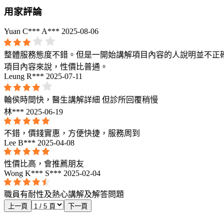
用家評論
Yuan C*** A***
2025-08-06
整體服務態度不錯。但是一開始講解項目內容的人說明並不正確
項目內容來說，性價比普通。
Leung R***
2025-07-11
輪侯時間快，醫生講解詳細 但診所回覆稍慢
林***
2025-06-19
不錯，價錢實惠，方便快捷，服務周到
Lee B***
2025-04-08
性價比高，會推薦朋友
Wong K*** S***
2025-02-04
職員有耐性及熱心講解及解答問題
上一頁
下一頁