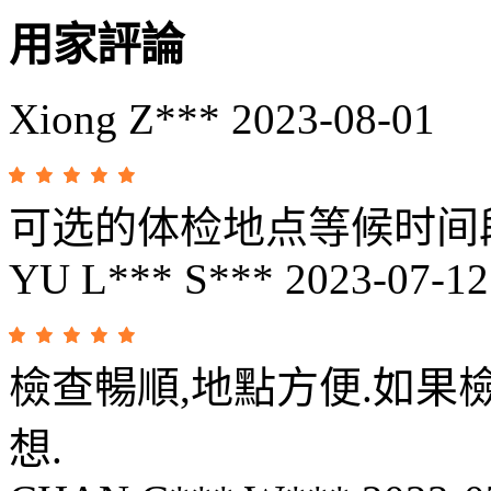
用家評論
Xiong Z***
2023-08-01
可选的体检地点等候时间
YU L*** S***
2023-07-12
檢查暢順,地點方便.如
想.