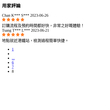
用家評論
Chan K*** S***
2023-06-26
訂購流程及預約時間都好快，非常之好嘅體驗！
Tsang T*** L***
2023-06-21
地點就近港鐵站，檢測過程簡單快捷。
1
...
6
7
8