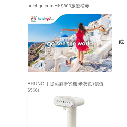
hutchgo.com HK$800旅遊禮券
或
BRUNO 手提蒸氣掛燙機 米灰色 (價值
$568)