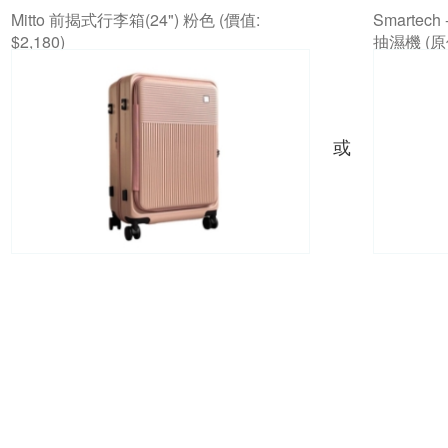
Mitto 前揭式行李箱(24") 粉色 (價值:
Smartech
$2,180)
抽濕機 (原
或