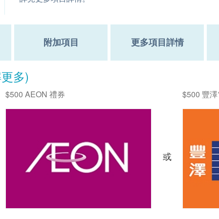
附加項目
更多項目詳情
解更多)
$500 AEON 禮券
$500 豐
或