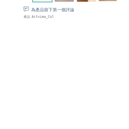
為產品留下第一個評論
產品:
Actview_Col