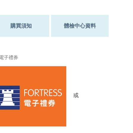
購買須知
體檢中心資料
澤電子禮券
或