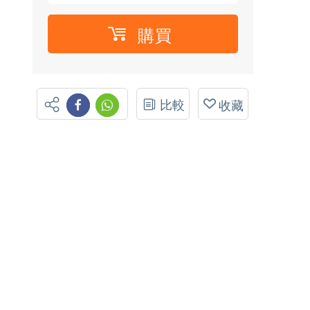
購買
比較
收藏