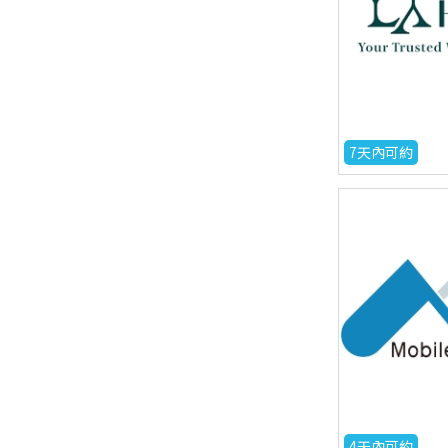
7天內可約
4天內可約