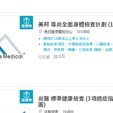
美邦 尊尚全面身體檢查計劃 (1
送禮物
美邦醫學體檢中心
103項目
適用於18歲或以上男士及女士
重點檢查項目：大腸癌癌症指標、心臟檢查
情況、甲狀腺、胰臟、三高檢查 (糖尿、血壓
比較
收藏
尚醫 標準健康檢查 (3項癌症
送禮物
圖)
尚醫健康
78項目