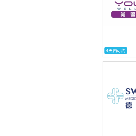
4天內可約