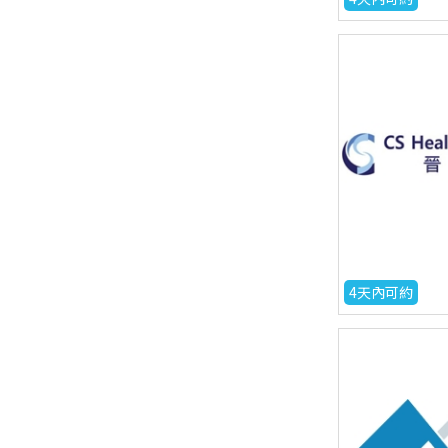
4天內可約