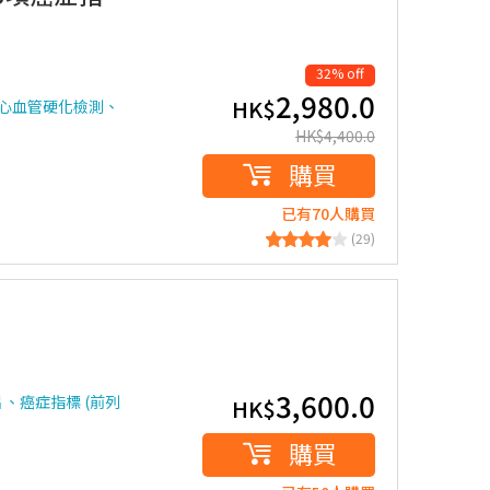
32% off
2,980.0
HK$
心血管硬化檢測、
HK$
4,400.0
購買
已有70人購買
(29)
3,600.0
片、癌症指標 (前列
HK$
購買