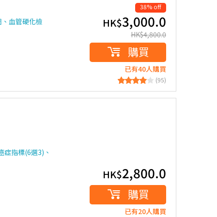
38% off
3,000.0
HK$
圖、血管硬化檢
HK$
4,800.0
購買
已有40人購買
(95)
症指標(6選3)、
2,800.0
HK$
購買
已有20人購買