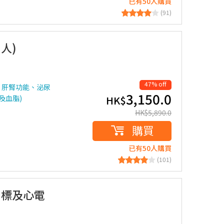
已有50人購買
(91)
人)
47% off
、肝腎功能、泌尿
3,150.0
及血脂)
HK$
HK$
5,890.0
購買
已有50人購買
(101)
指標及心電