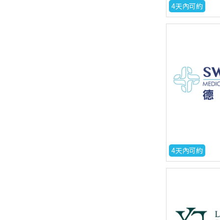
4天內可約
4天內可約