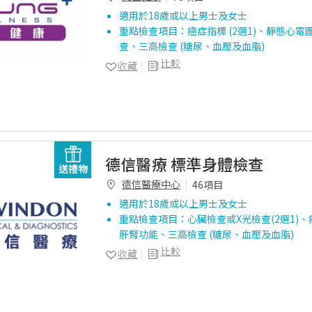
適用於18歲或以上男士及女士
重點檢查項目：癌症指標 (2選1)、靜態心電
查、三高檢查 (糖尿、血壓及血脂)
比較
收藏
德信醫療 標準身體檢查
送禮物
德信醫療中心
46項目
適用於18歲或以上男士及女士
重點檢查項目：心臟檢查或X光檢查(2選1)、癌
肝腎功能、三高檢查 (糖尿、血壓及血脂)
比較
收藏