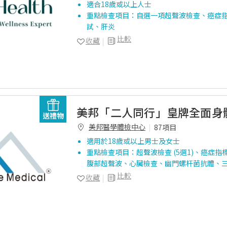
適合18歲或以上人士
重點檢查項目：自選一項超聲波檢查、癌症
試、肝炎
比較
收藏
美邦「二人同行」皇牌全面身
送禮物
美邦醫學體檢中心
87項目
適用於18歲或以上男士及女士
重點檢查項目：超聲波檢查 (5選1)、癌症指標測
腹部超聲波、心臟檢查、幽門螺杆菌抗體、三
比較
收藏