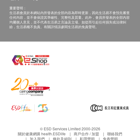
重要聲明：
生活易會員於本網站內所發表的全部內容為即時更新，因此生活易不會預先審查
任何內容，並不會保證其準確性、完整性及質量。此外，會員所發表的全部內容
均屬個人意見，並不代表生活易之言論及立場。如從而引起任何損失或法律糾
紛，生活易概不負責。有關詳情請參閱生活易的免責聲明。
© ESD Services Limited 2000-2026
關於健康網購 health.ESDlife
商戶合作 / 加盟
聯絡我們
加入我們
條款及細則
私隱聲明
免責聲明