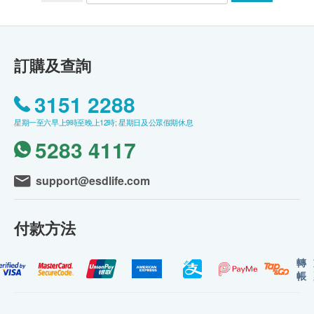
訂購及查詢
3151 2288
星期一至六早上9時至晚上12時; 星期日及公眾假期休息
5283 4117
support@esdlife.com
付款方法
轉
帳