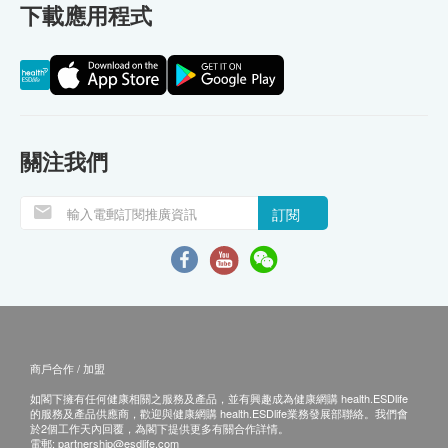
下載應用程式
關注我們
訂閱
商戶合作 / 加盟
如閣下擁有任何健康相關之服務及產品，並有興趣成為健康網購 health.ESDlife
的服務及產品供應商，歡迎與健康網購 health.ESDlife業務發展部聯絡。我們會
於2個工作天內回覆，為閣下提供更多有關合作詳情。
電郵:
partnership@esdlife.com