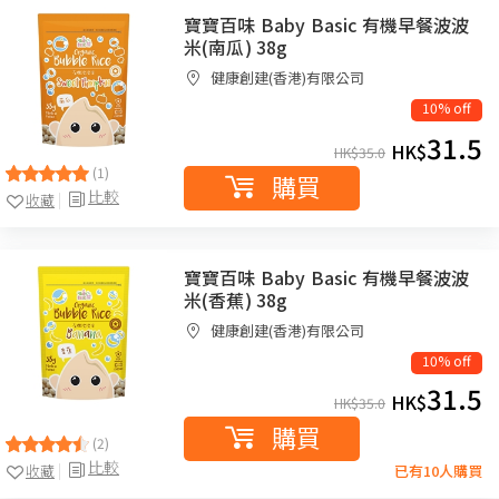
寶寶百味 Baby Basic 有機早餐波波
米(南瓜) 38g
健康創建(香港)有限公司
10% off
31.5
HK$
HK$
35.0
(1)
購買
比較
收藏
寶寶百味 Baby Basic 有機早餐波波
米(香蕉) 38g
健康創建(香港)有限公司
10% off
31.5
HK$
HK$
35.0
購買
(2)
比較
收藏
已有10人購買