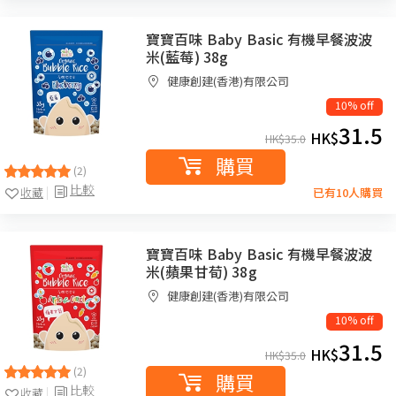
寶寶百味 Baby Basic 有機早餐波波
米(藍莓) 38g
健康創建(香港)有限公司
10% off
31.5
HK$
HK$
35.0
購買
(2)
比較
收藏
已有10人購買
寶寶百味 Baby Basic 有機早餐波波
米(蘋果甘荀) 38g
健康創建(香港)有限公司
10% off
31.5
HK$
HK$
35.0
(2)
購買
比較
收藏