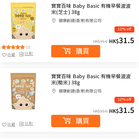
寶寶百味 Baby Basic 有機早餐波波
米(芝士) 38g
健康創建(香港)有限公司
10% off
31.5
HK$
HK$
35.0
(1)
購買
比較
收藏
寶寶百味 Baby Basic 有機早餐波波
米(糙米) 38g
健康創建(香港)有限公司
10% off
31.5
HK$
HK$
35.0
購買
比較
收藏