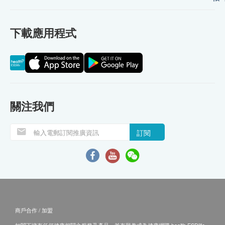
下載應用程式
關注我們
訂閱
商戶合作 / 加盟