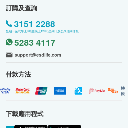
訂購及查詢
3151 2288
星期一至六早上9時至晚上12時; 星期日及公眾假期休息
5283 4117
support@esdlife.com
付款方法
轉
帳
下載應用程式