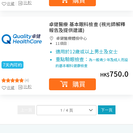
比較
收藏
卓健醫療 基本眼科檢查 (視光師解釋
報告及提供建議)
卓健醫療體檢中心
|
11項目
適用於12歲或以上男士及女士
重點驗眼檢查：
為一般青少年及成人而設
7天內可約
的基本眼科健康檢查
750.0
HK$
(4)
購買
比較
收藏
上一頁
下一頁