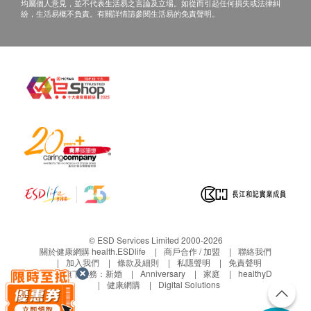
均屬個人意見，並不代表生活易之言論及立場。如從而引起任何損失或法律糾
紛，生活易概不負責。有關詳情請參閱生活易的免責聲明。
© ESD Services Limited 2000-2026
關於健康網購 health.ESDlife
商戶合作 / 加盟
聯絡我們
加入我們
條款及細則
私隱聲明
免責聲明
生活易旗下業務：
新婚
Anniversary
家庭
healthyD
健康網購
Digital Solutions