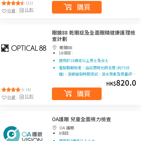
(21)
購買
比較
收藏
眼鏡88 乾眼症及全面眼睛健康護理檢
查計劃
眼鏡88
|
16項目
適用於18歲或以上男士及女士
重點驗眼檢查：由註冊視光師主理 (約75分
鐘)、淚膜破裂時間測試、淚水質素及質量評…
820.0
HK$
(4)
購買
比較
收藏
OA護眼 兒童全面視力檢查
OA 護眼
|
8項目
適用於3歲或以上人士