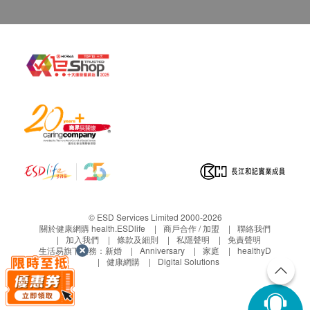
© ESD Services Limited 2000-2026
關於健康網購 health.ESDlife
商戶合作 / 加盟
聯絡我們
加入我們
條款及細則
私隱聲明
免責聲明
生活易旗下業務：
新婚
Anniversary
家庭
healthyD
健康網購
Digital Solutions