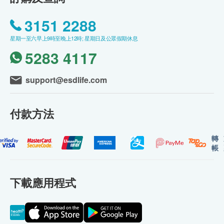
3151 2288
星期一至六早上9時至晚上12時; 星期日及公眾假期休息
5283 4117
support@esdlife.com
付款方法
轉
帳
下載應用程式