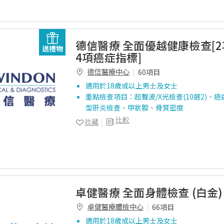
德信醫療 全面優越健康檢查[
送禮物
4項癌症指標]
德信醫療中心
60項目
適用於18歲或以上男士及女士
重點檢查項目：超聲波/X光檢查(10選2)、癌症
型肝炎檢查、甲狀腺、骨質密度
比較
收藏
卓健醫療 全面身體檢查 (白金)
卓健醫療體檢中心
66項目
適用於18歲或以上男士及女士