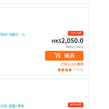
70% off
試 (6選2)、心
2,050.0
HK$
HK$
6,740.0
購買
已有110人購買
(179)
69% off
: 盆腔/ 男性: