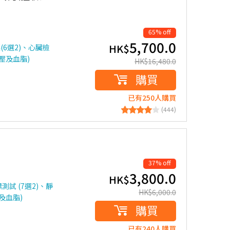
65% off
5,700.0
HK$
(6選2)、心臟檢
壓及血脂)
HK$
16,480.0
購買
已有250人購買
(444)
37% off
3,800.0
HK$
試 (7選2)、靜
HK$
6,000.0
及血脂)
購買
已有240人購買