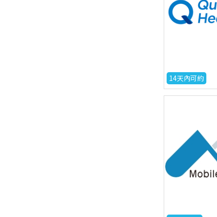
14天內可約