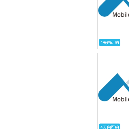
4天內可約
4天內可約