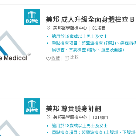
美邦 成人升級全面身體檢查 B
送禮物
美邦醫學體檢中心
81項目
適用於18歲或以上男士及女士
重點檢查項目：超聲波檢查 (7選1)、癌症指標測
臟檢查、三高檢查 (糖尿、血壓及血脂)
比較
收藏
美邦 尊貴驗身計劃
送禮物
美邦醫學體檢中心
101項目
適用於18歲或以上男士及女士
重點檢查項目：超聲波檢查 (上腹部、下腹部(女性