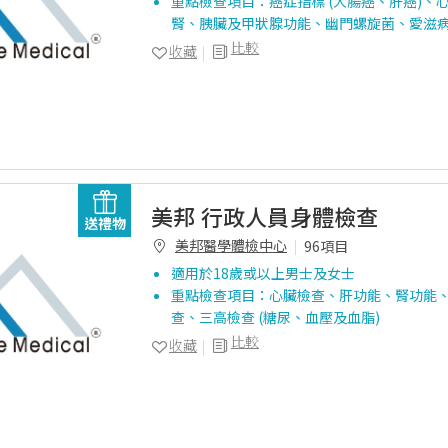
重點檢查項目：癌症指標 (大腸癌、肝癌)、
腎、胰臟及甲狀腺功能、幽門螺旋菌、愛滋
比較
收藏
美邦 行政人員身體檢查
送禮物
美邦醫學體檢中心
96項目
適用於18歲或以上男士及女士
重點檢查項目：心臟檢查、肝功能、腎功能
查、三高檢查 (糖尿、血壓及血脂)
比較
收藏