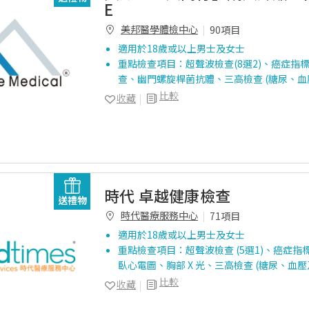
E
美邦醫學體檢中心
90項目
適用於18歲或以上男士及女士
重點檢查項目：超聲波檢查(8選2)、癌症指標
查、幽門螺旋桿菌抗體、三高檢查 (糖尿、血
比較
收藏
時代 卓越健康檢查
送禮物
時代醫療服務中心
71項目
適用於18歲或以上男士及女士
重點檢查項目：超聲波檢查 (5選1)、癌症指標測
臥心電圖、胸部 X 光、三高檢查 (糖尿、血壓
比較
收藏