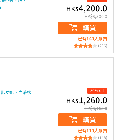
心臟檢查、肝、
4,200.0
病
HK$
HK$
6,500.0
購買
已有140人購買
(296)
80% off
、肺功能、血液檢
1,260.0
HK$
HK$
6,165.0
購買
已有110人購買
(148)