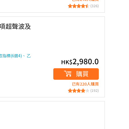
(326)
2項超聲波及
指標(6選4)、 乙
2,980.0
HK$
購買
已有220人購買
(192)