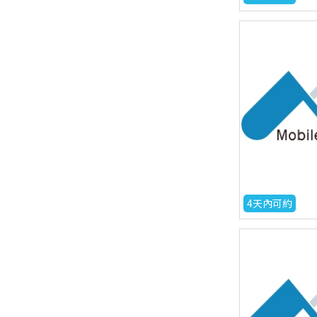
4天內可約