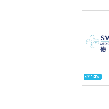
4天內可約