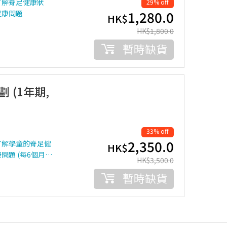
了解脊足健康狀
29% off
1,280.0
健康問題
HK$
HK$
1,800.0
暫時缺貨
 (1年期,
33% off
2,350.0
了解學童的脊足健
HK$
題 (每6個月…
HK$
3,500.0
暫時缺貨