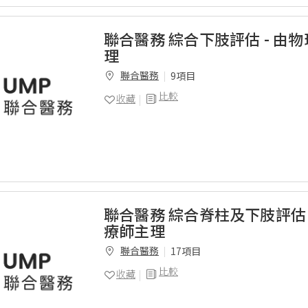
聯合醫務 綜合下肢評估 - 由
理
聯合醫務
9項目
比較
收藏
聯合醫務 綜合脊柱及下肢評估 
療師主理
聯合醫務
17項目
比較
收藏