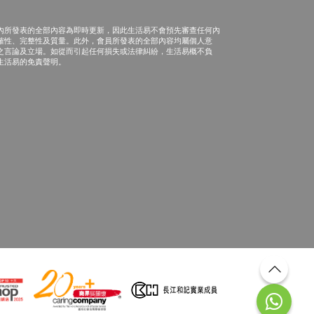
內所發表的全部內容為即時更新，因此生活易不會預先審查任何內
確性、完整性及質量。此外，會員所發表的全部內容均屬個人意
之言論及立場。如從而引起任何損失或法律糾紛，生活易概不負
生活易的免責聲明。