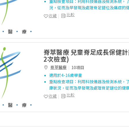
重點檢查項目：利用科技儀器及檢測系統，
況，從而及早發現及處理脊足錯位及痛症的
比較
收藏
脊萃醫療 兒童脊足成長保健計劃
2次檢查)
脊萃醫療
10項目
適用於4-16歲學童
重點檢查項目：利用科技儀器及檢測系統，
康狀況，從而及早發現及處理脊足錯位的健康問
比較
收藏