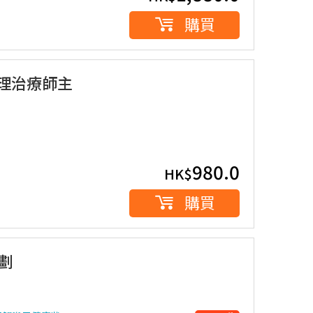
購買
物理治療師主
980.0
HK$
購買
劃