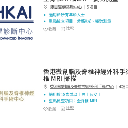
博思醫學診斷中心
5項目
適用於所有年齡人士
重點檢查項目：骨骼X光、姿勢測量
比較
收藏
香港微創腦及脊椎神經外科手
椎 MRI 掃描
香港微創腦及脊椎神經外科手術中心
4項
適用於18歲或以上男士及女士
重點檢查項目：全脊椎 MRI
比較
收藏