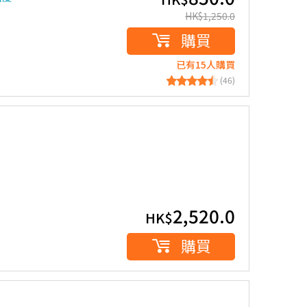
HK$
1,250.0
購買
已有15人購買
(46)
2,520.0
HK$
購買