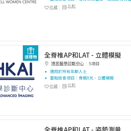
比較
收藏
全脊椎AP和LAT - 立體模擬
送禮物
博思醫學診斷中心
5項目
適用於所有年齡人士
重點檢查項目：骨骼X光、立體模擬
比較
收藏
全脊椎AP和LAT - 姿勢測量