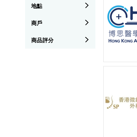
地點
商戶
商品評分