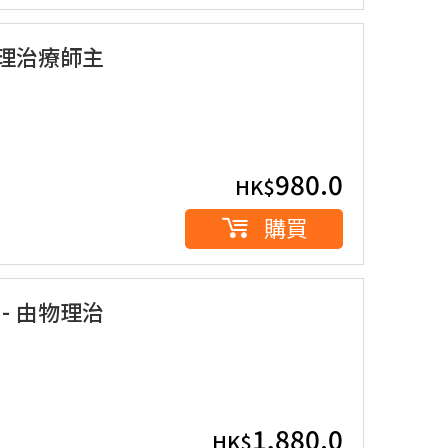
物理治療師主
980.0
HK$
購買
- 由物理治
1,880.0
HK$