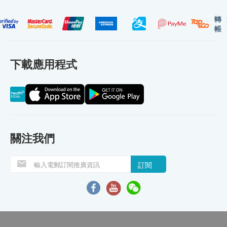
轉
帳
下載應用程式
關注我們
訂閱