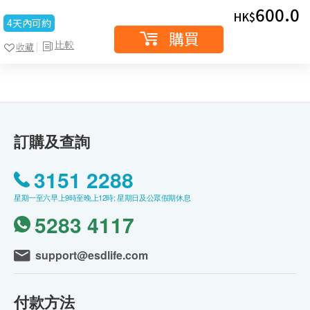
600.0
HK$
4天內可約
購買
比較
收藏
訂購及查詢
3151 2288
星期一至六早上9時至晚上12時; 星期日及公眾假期休息
5283 4117
support@esdlife.com
付款方法