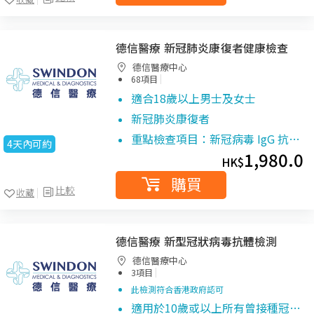
德信醫療 新冠肺炎康復者健康檢查
德信醫療中心
|
68項目
適合18歲以上男士及女士
新冠肺炎康復者
重點檢查項目：新冠病毒 IgG 抗…
4天內可約
1,980.0
HK$
購買
比較
收藏
德信醫療 新型冠狀病毒抗體檢測
德信醫療中心
|
3項目
此檢測符合香港政府認可
適用於10歲或以上所有曾接種冠…