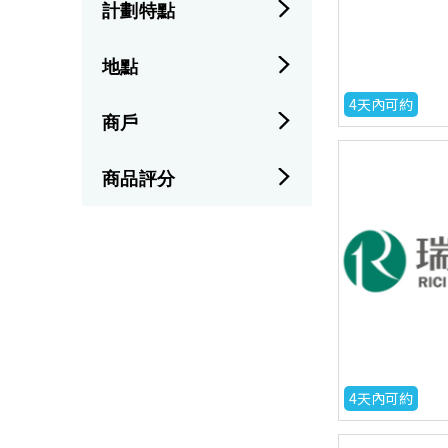
計劃特點
地點
4天內可約
商戶
商品評分
4天內可約