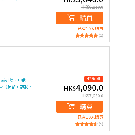
HK$
6,810.0
購買
已有10人購買
(1)
47% off
，前列腺，甲狀
4,090.0
檢查（肺部，冠狀…
HK$
HK$
7,650.0
購買
已有10人購買
(5)