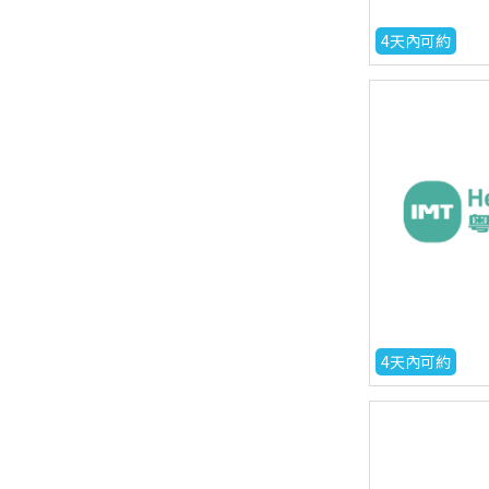
4天內可約
4天內可約