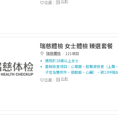
比較
收藏
瑞慈體檢 女士體檢 臻選套餐
瑞慈體檢
121項目
適用於18歲以上女士
重點檢查項目：心電圖，超聲波檢查（上腹
子宮及雙附件，頸動脈，心臟），碳13呼吸
比較
收藏