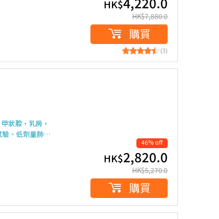
4,220.0
HK$
HK$
7,880.0
購買
(3)
，甲狀腺，乳房，
試驗、低劑量肺…
46% off
2,820.0
HK$
HK$
5,270.0
購買