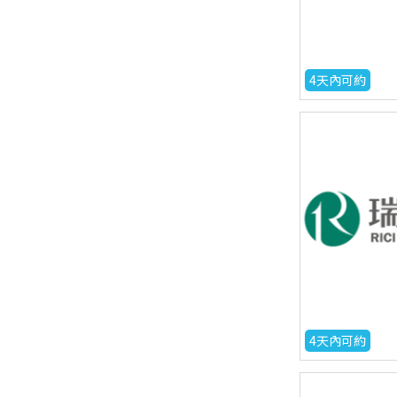
4天內可約
4天內可約