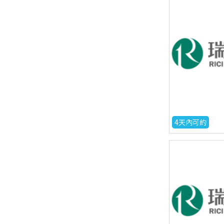
4天內可約