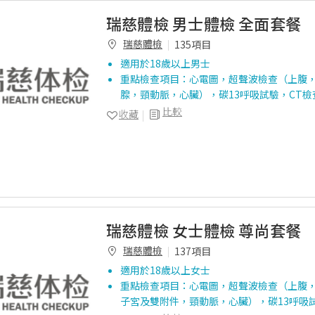
瑞慈體檢 男士體檢 全面套餐
瑞慈體檢
135項目
適用於18歲以上男士
重點檢查項目：心電圖，超聲波檢查（上腹
腺，頸動脈，心臟），碳13呼吸試驗，CT
比較
收藏
瑞慈體檢 女士體檢 尊尚套餐
瑞慈體檢
137項目
適用於18歲以上女士
重點檢查項目：心電圖，超聲波檢查（上腹
子宮及雙附件，頸動脈，心臟），碳13呼吸