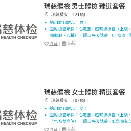
瑞慈體檢 男士體檢 臻選套餐
瑞慈體檢
121項目
適用於18歲以上男士
重點檢查項目：心電圖，超聲波檢查（上腹
頸動脈，心臟），碳13呼吸試驗，CT檢查
比較
收藏
瑞慈體檢 女士體檢 精選套餐
瑞慈體檢
107項目
適用於18歲以上女士
重點檢查項目：心電圖，超聲波檢查（上腹
子宮及雙附件），碳13呼吸試驗、低劑量肺
比較
收藏