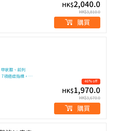
2,040.0
HK$
HK$
3,810.0
購買
、甲狀腺、前列
，7項癌症指標，…
46% off
1,970.0
HK$
HK$
3,670.0
購買