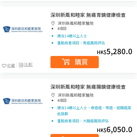
深圳新風和睦家 無痛胃鏡健康檢查
深圳新風和睦家醫院
|
4項目
適合14歲以上人士
重點檢查項目：胃癌風險評估
5,280.0
HK$
購買
比較
收藏
深圳新風和睦家 無痛腸鏡健康檢查
深圳新風和睦家醫院
|
4項目
適合14歲以上人士，食道癌、胃癌、結腸癌高
危險群
重點檢查項目：大腸癌風險評估
6,050.0
HK$