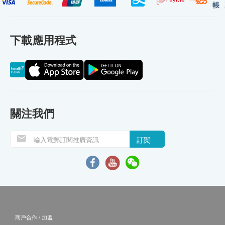
帳
下載應用程式
關注我們
訂閱
商戶合作 / 加盟