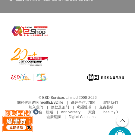
© ESD Services Limited 2000-2026
關於健康網購 health.ESDlife
商戶合作 / 加盟
聯絡我們
加入我們
條款及細則
私隱聲明
免責聲明
生活易旗下業務：
新婚
Anniversary
家庭
healthyD
健康網購
Digital Solutions