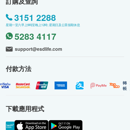
訂購及查詢
3151 2288
星期一至六早上9時至晚上12時; 星期日及公眾假期休息
5283 4117
support@esdlife.com
付款方法
轉
帳
下載應用程式