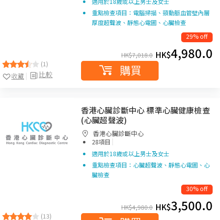
適用於18歲或以上男士及女士
重點檢查項目：電腦掃描、頸動脈血管壁內層
厚度超聲波、靜態心電圖、心臟檢查
29% off
4,980.0
HK$
HK$
7,018.0
(1)
購買
比較
收藏
香港心臟診斷中心 標準心臟健康檢查
(心臟超聲波)
香港心臟診斷中心
|
28項目
適用於18歲或以上男士及女士
重點檢查項目：心臟超聲波、靜態心電圖、心
臟檢查
30% off
3,500.0
HK$
HK$
4,980.0
(13)