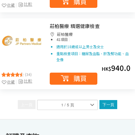
購買
比較
收藏
莊柏醫療 精選健康檢查
莊柏醫療
|
41項目
適用於18歲或以上男士及女士
重點檢查項目：糖尿及血脂、肝及腎功能、血
全像
940.0
HK$
(34)
購買
比較
收藏
上一頁
下一頁