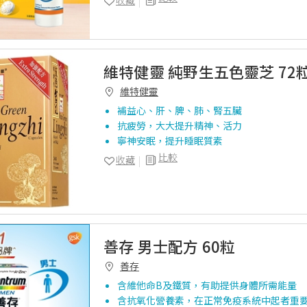
收藏
維特健靈 純野生五色靈芝 72
維特健靈
補益心、肝、脾、肺、腎五臟
抗疲勞，大大提升精神、活力
寧神安眠，提升睡眠質素
比較
收藏
善存 男士配方 60粒
善存
含維他命B及鐵質，有助提供身體所需能量
含抗氧化營養素，在正常免疫系統中起者重