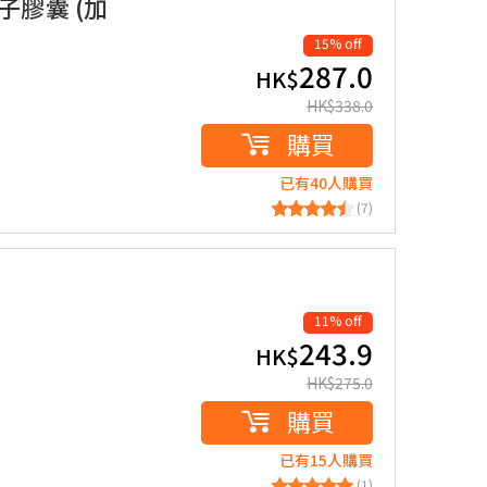
子膠囊 (加
15% off
287.0
HK$
HK$
338.0
購買
已有40人購買
(7)
11% off
243.9
HK$
HK$
275.0
購買
已有15人購買
(1)