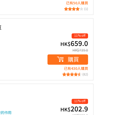
已有50人購買
(1)
粒
11% off
659.0
HK$
HK$
739.0
購買
已有430人購買
(82)
11% off
202.9
HK$
要的作用