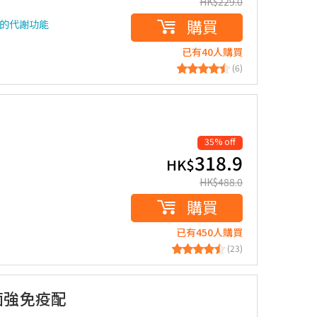
HK$
229.0
購買
的代謝功能
已有40人購買
(6)
35% off
318.9
HK$
HK$
488.0
購買
已有450人購買
(23)
生菌強免疫配