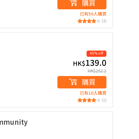
購買
已有50人購買
(3)
45% off
139.0
HK$
HK$
252.2
購買
已有10人購買
(1)
munity